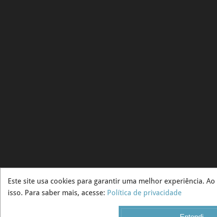
Este site usa cookies para garantir uma melhor experiência. A
isso. Para saber mais, acesse:
Política de privacidade
Entendi