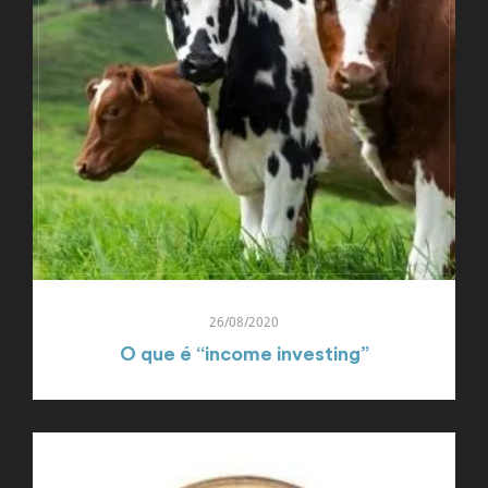
26/08/2020
O que é “income investing”