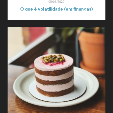
05/06/2020
O que é volatilidade (em finanças)