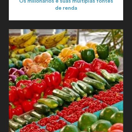
Os milionários e suas múltiplas fontes
de renda