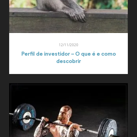
12/11/2020
Perfil de investidor – O que é e como
descobrir