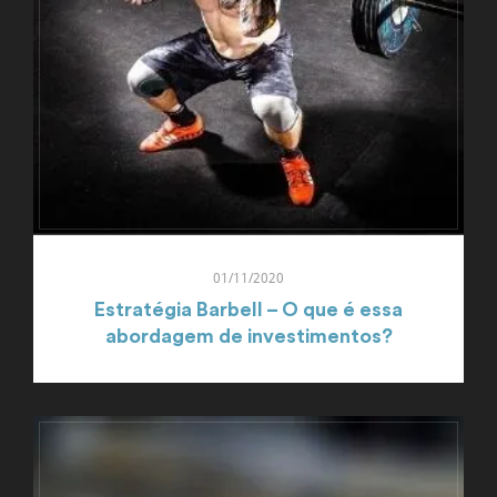
01/11/2020
Estratégia Barbell – O que é essa
abordagem de investimentos?