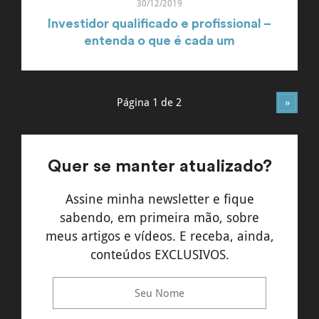
30/12/2019
Investidor qualificado e profissional –
entenda o que é cada um
Página 1 de 2
»
Quer se manter atualizado?
Assine minha newsletter e fique
sabendo, em primeira mão, sobre
meus artigos e vídeos. E receba, ainda,
conteúdos EXCLUSIVOS.