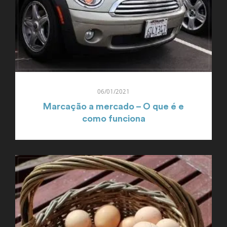
06/01/2021
Marcação a mercado – O que é e
como funciona