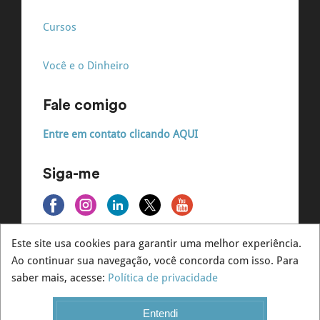
Cursos
Você e o Dinheiro
Fale comigo
Entre em contato clicando AQUI
Siga-me
Este site usa cookies para garantir uma melhor experiência.
Ao continuar sua navegação, você concorda com isso. Para
© André Massaro - Todos os direitos reservados
saber mais, acesse:
Política de privacidade
Entendi