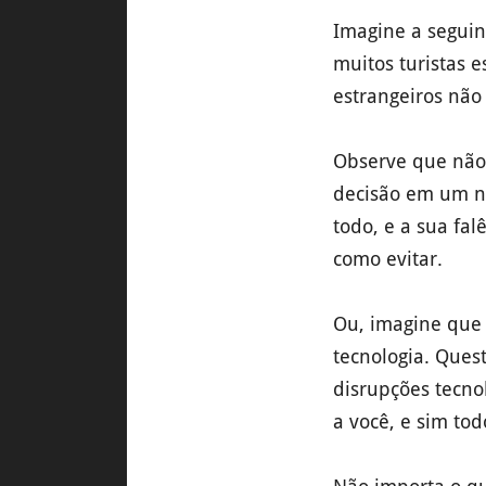
Imagine a seguin
muitos turistas 
estrangeiros não 
Observe que não
decisão em um ní
todo, e a sua fal
como evitar.
Ou, imagine que
tecnologia. Ques
disrupções tecno
a você, e sim to