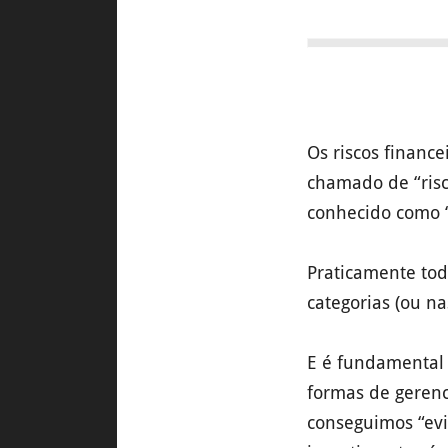
Os riscos financ
chamado de “risc
conhecido como “r
Praticamente tod
categorias (ou n
E é fundamental 
formas de geren
conseguimos “evit