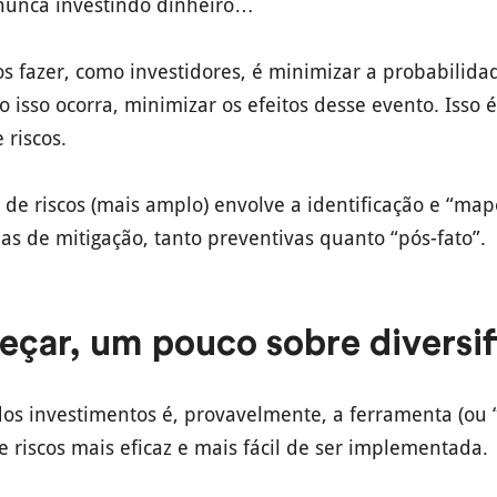
nunca investindo dinheiro…
 fazer, como investidores, é minimizar a probabilida
aso isso ocorra, minimizar os efeitos desse evento. Isso
 riscos.
de riscos (mais amplo) envolve a identificação e “ma
as de mitigação, tanto preventivas quanto “pós-fato”.
eçar, um pouco sobre diversi
dos investimentos é, provavelmente, a ferramenta (ou “
 riscos mais eficaz e mais fácil de ser implementada.