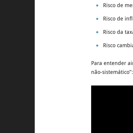
Risco de me
Risco de inf
Risco da tax
Risco cambi
Para entender ain
não-sistemático”: