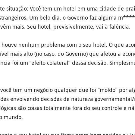
te situação: Você tem um hotel em uma cidade de pra
estrangeiros. Um belo dia, o Governo faz alguma m**** 
vêm mais. Seu hotel, previsivelmente, vai à falência.
 houve nenhum problema com o seu hotel. O que aco
vel mais alto (no caso, do Governo) que afetou a ec
ência foi um “efeito colateral” dessa decisão. Simples
 você tem um negócio qualquer que foi “moído” por a
tões envolvendo decisões de natureza governamental/i
lógicas são coisas totalmente fora do seu controle e 
do mundo.