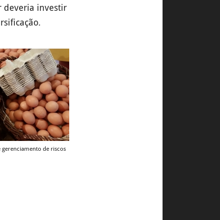
 deveria investir
sificação.
e gerenciamento de riscos