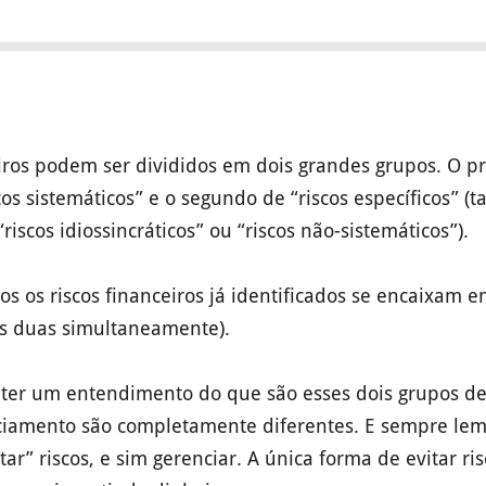
eiros podem ser divididos em dois grandes grupos. O p
os sistemáticos” e o segundo de “riscos específicos” 
iscos idiossincráticos” ou “riscos não-sistemáticos”).
os os riscos financeiros já identificados se encaixam
as duas simultaneamente).
ter um entendimento do que são esses dois grupos de r
ciamento são completamente diferentes. E sempre le
ar” riscos, e sim gerenciar. A única forma de evitar ri