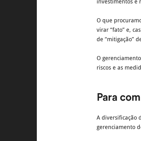
investimentos é 
O que procuramos
virar “fato” e, c
de “mitigação” de
O gerenciamento 
riscos e as medid
Para com
A diversificação 
gerenciamento de