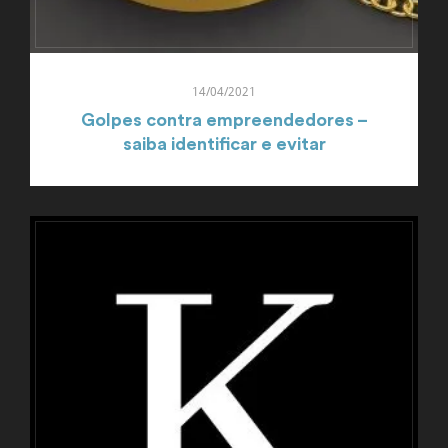
14/04/2021
Golpes contra empreendedores –
saiba identificar e evitar