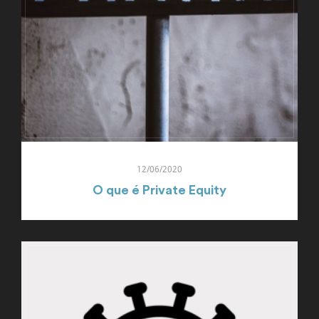
12/06/2020
O que é Private Equity