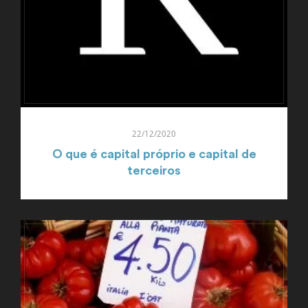
22/12/2020
O que é capital próprio e capital de
terceiros