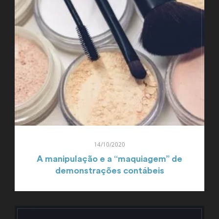
14/10/2020
A manipulação e a “maquiagem” de
demonstrações contábeis