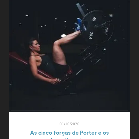
01/10/2020
As cinco forças de Porter e os