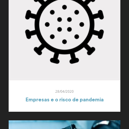
28/04/2020
Empresas e o risco de pandemia