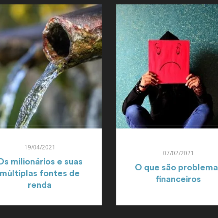
19/04/2021
07/02/2021
Os milionários e suas
O que são problema
múltiplas fontes de
financeiros
renda