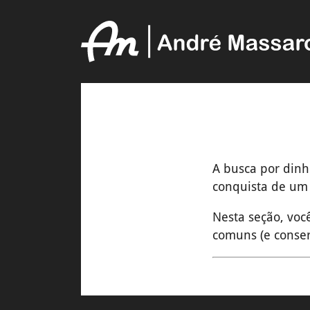
A busca por dinh
conquista de um 
Nesta seção, você
comuns (e conser