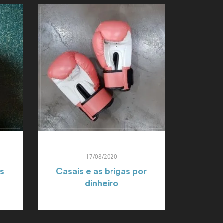
17/08/2020
s
Casais e as brigas por
dinheiro