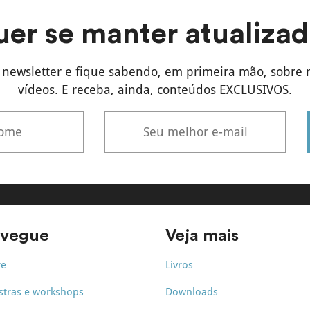
er se manter atualiza
newsletter e fique sabendo, em primeira mão, sobre 
vídeos. E receba, ainda, conteúdos EXCLUSIVOS.
vegue
Veja mais
re
Livros
stras e workshops
Downloads