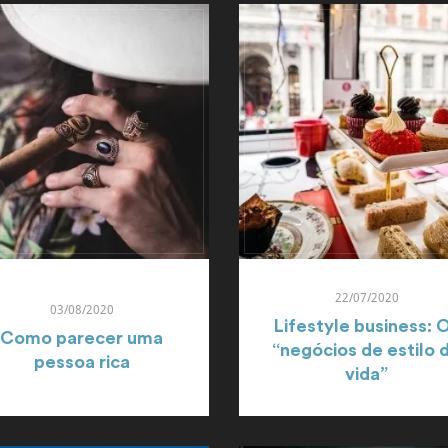
22/07/2020
03/08/2020
Lifestyle business: 
Como parecer uma
“negócios de estilo 
pessoa rica
vida”