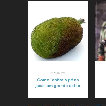
11/08/2020
Como “enfiar o pé na
jaca” em grande estilo