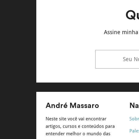
Qu
Assine minha 
André Massaro
Na
Neste site você vai encontrar
Sob
artigos, cursos e conteúdos para
Pale
entender melhor o mundo das