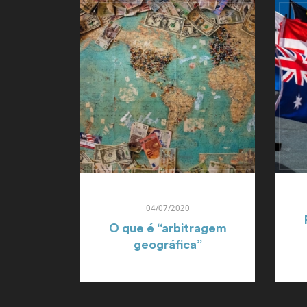
04/07/2020
O que é “arbitragem
geográfica”