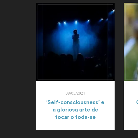
08/05/2021
‘Self-consciousness’ e
a gloriosa arte de
tocar o foda-se