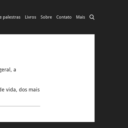
e palestras
Livros
Sobre
Contato
Mais
eral, a
 de vida, dos mais