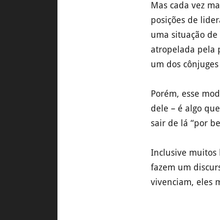
Mas cada vez ma
posições de lide
uma situação de 
atropelada pela 
um dos cônjuges 
Porém, esse mode
dele – é algo qu
sair de lá “por b
Inclusive muitos
fazem um discurs
vivenciam, eles 