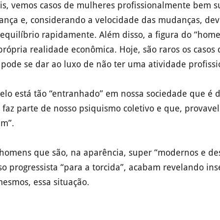
is, vemos casos de mulheres profissionalmente bem s
rança e, considerando a velocidade das mudanças, de
equilíbrio rapidamente. Além disso, a figura do “hom
própria realidade econômica. Hoje, são raros os casos 
pode se dar ao luxo de não ter uma atividade profissi
lo está tão “entranhado” em nossa sociedade que é difí
e faz parte de nosso psiquismo coletivo e que, provave
em”.
 homens que são, na aparência, super “modernos e de
o progressista “para a torcida”, acabam revelando i
mesmos, essa situação.