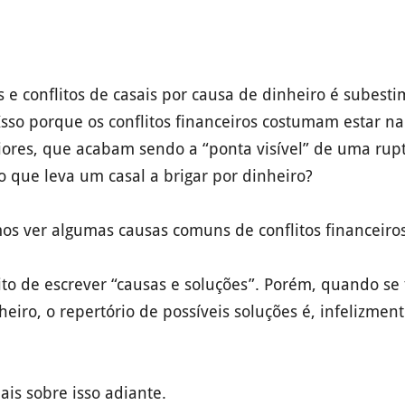
s e conflitos de casais por causa de dinheiro é subest
 Isso porque os conflitos financeiros costumam estar n
iores, que acabam sendo a “ponta visível” de uma rupt
o que leva um casal a brigar por dinheiro?
mos ver algumas causas comuns de conflitos financeiro
ito de escrever “causas e soluções”. Porém, quando se 
eiro, o repertório de possíveis soluções é, infelizmen
is sobre isso adiante.