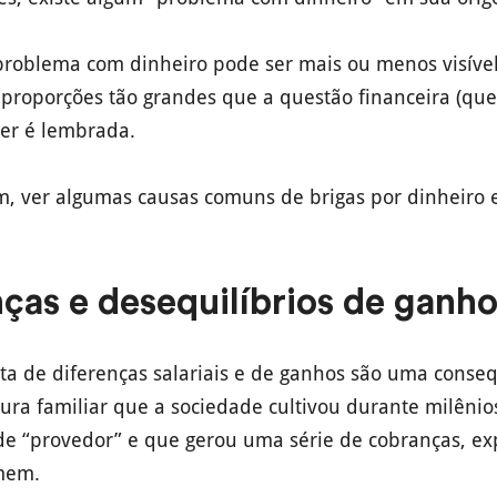
roblema com dinheiro pode ser mais ou menos visível.
u proporções tão grandes que a questão financeira (qu
er é lembrada.
, ver algumas causas comuns de brigas por dinheiro 
nças e desequilíbrios de ganh
nta de diferenças salariais e de ganhos são uma conse
ura familiar que a sociedade cultivou durante milênio
 “provedor” e que gerou uma série de cobranças, exp
mem.