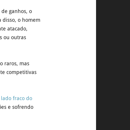
 de ganhos, o
a disso, o homem
te atacado,
s ou outras
o raros, mas
te competitivas
 lado fraco do
ões e sofrendo