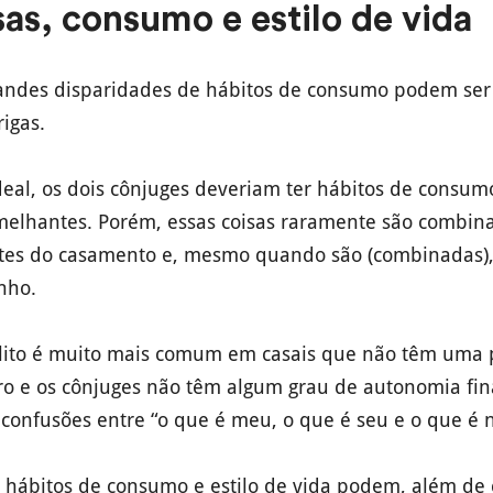
as, consumo e estilo de vida
andes disparidades de hábitos de consumo podem se
igas.
eal, os dois cônjuges deveriam ter hábitos de consum
emelhantes. Porém, essas coisas raramente são combin
ntes do casamento e, mesmo quando são (combinadas
nho.
flito é muito mais comum em casais que não têm uma po
ro e os cônjuges não têm algum grau de autonomia fin
onfusões entre “o que é meu, o que é seu e o que é n
 hábitos de consumo e estilo de vida podem, além de 