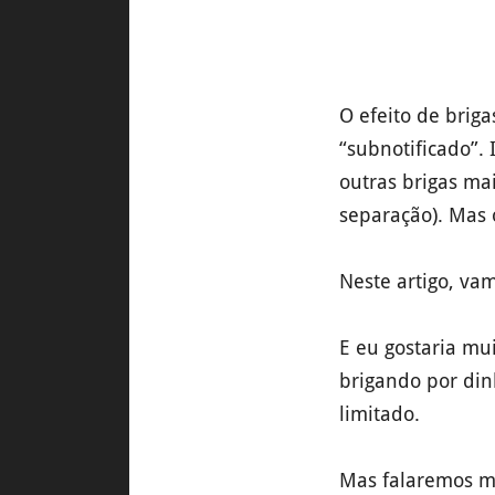
O efeito de briga
“subnotificado”.
outras brigas ma
separação). Mas 
Neste artigo, va
E eu gostaria mu
brigando por dinh
limitado.
Mas falaremos ma