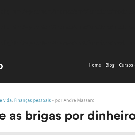
blic_html/wp-content/themes/am2/functions/module
blic_html/wp-content/themes/am2/functions/module
blic_html/wp-content/themes/am2/functions/module
Home
Blog
Cursos 
de vida
,
Finanças pessoais
• por Andre Massaro
e as brigas por dinheir