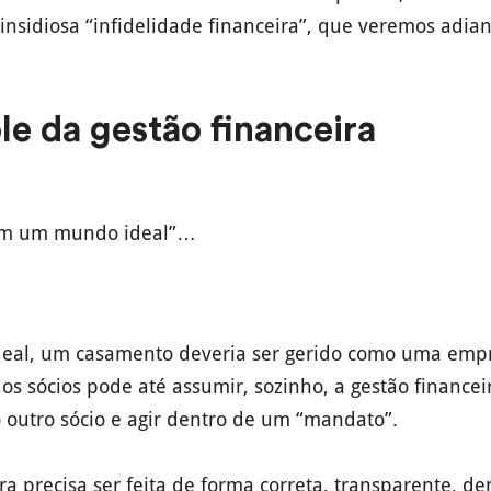
 insidiosa “infidelidade financeira”, que veremos adian
le da gestão financeira
m um mundo ideal”…
al, um casamento deveria ser gerido como uma emp
dos sócios pode até assumir, sozinho, a gestão finance
o outro sócio e agir dentro de um “mandato”.
ra precisa ser feita de forma correta, transparente, de