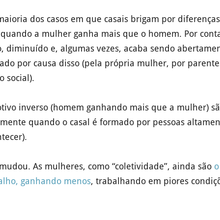
ioria dos casos em que casais brigam por diferenças
 quando a mulher ganha mais que o homem. Por cont
o, diminuído e, algumas vezes, acaba sendo abertamen
ado por causa disso (pela própria mulher, por parente
 social).
otivo inverso (homem ganhando mais que a mulher) sã
lmente quando o casal é formado por pessoas altamen
ntecer).
dou. As mulheres, como “coletividade”, ainda são
o
alho, ganhando menos
, trabalhando em piores condiç