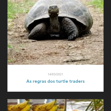
14/03/2021
As regras dos turtle traders