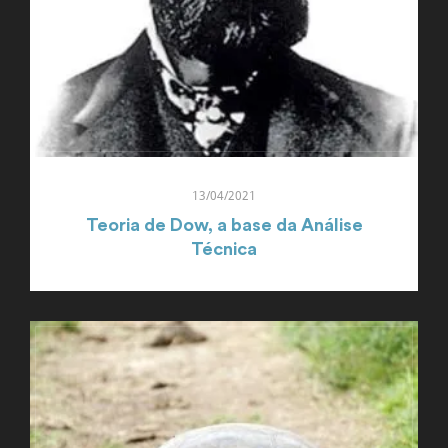
13/04/2021
Teoria de Dow, a base da Análise
Técnica