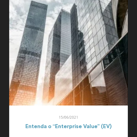
15/06/2021
Entenda o “Enterprise Value” (EV)