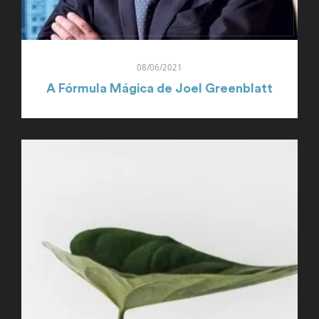
08/06/2021
A Fórmula Mágica de Joel Greenblatt