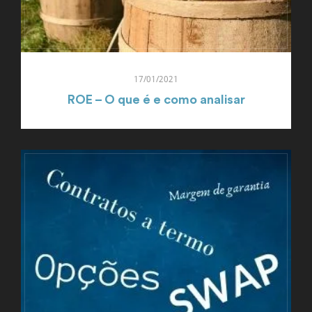
17/01/2021
ROE – O que é e como analisar