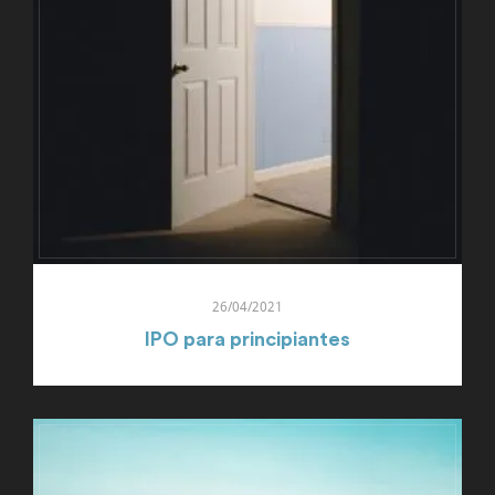
26/04/2021
IPO para principiantes