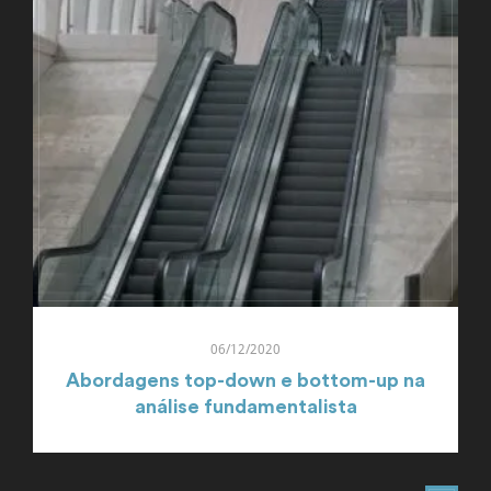
06/12/2020
Abordagens top-down e bottom-up na
análise fundamentalista