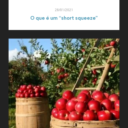
28/01/2021
O que é um “short squeeze”