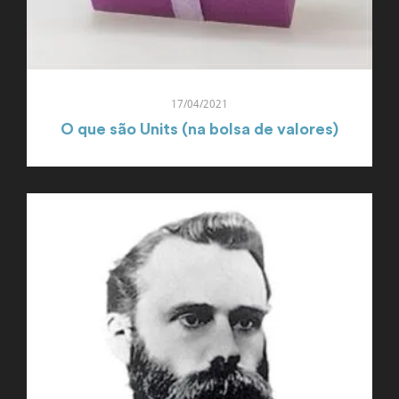
17/04/2021
O que são Units (na bolsa de valores)