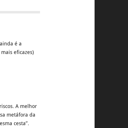
 ainda é a
 mais eficazes)
riscos. A melhor
osa metáfora da
esma cesta”.