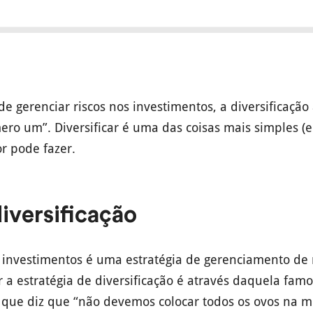
e gerenciar riscos nos investimentos, a diversificação
ro um”. Diversificar é uma das coisas mais simples (e
r pode fazer.
iversificação
e investimentos é uma estratégia de gerenciamento de 
r a estratégia de diversificação é através daquela fam
, que diz que “não devemos colocar todos os ovos na m