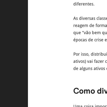
diferentes.
As diversas clas
reagem de forma 
que “vão bem qu
épocas de crise e
Por isso, distrib
ativos) vai fazer
de alguns ativos
Como div
Uma coisa import