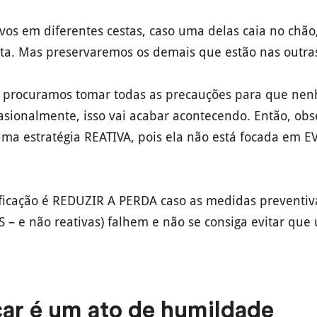
 ovos em diferentes cestas, caso uma delas caia no chã
ta. Mas preservaremos os demais que estão nas outras
 procuramos tomar todas as precauções para que nen
asionalmente, isso vai acabar acontecendo. Então, obs
 uma estratégia REATIVA, pois ela não está focada em 
ificação é REDUZIR A PERDA caso as medidas preventiv
AS – e não reativas) falhem e não se consiga evitar qu
car é um ato de humildade