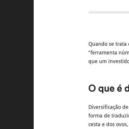
Quando se trata d
“ferramenta núme
que um investido
O que é d
Diversificação d
forma de traduzi
cesta e dos ovos