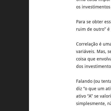
os investimentos
Para se obter e
ruim de outro” 
Correlação é uma
variáveis. Mas, 
coisa que envolv
dos investimento
Falando (ou tenta
diz “o que um at
ativo “A” se valo
simplesmente, n