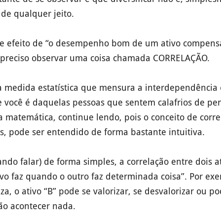
 de qualquer jeito.
sse efeito de “o desempenho bom de um ativo compen
é preciso observar uma coisa chamada CORRELAÇÃO.
 medida estatística que mensura a interdependência 
se você é daquelas pessoas que sentem calafrios de p
a matemática, continue lendo, pois o conceito de cor
s, pode ser entendido de forma bastante intuitiva.
ndo falar) de forma simples, a correlação entre dois a
ivo faz quando o outro faz determinada coisa”. Por ex
riza, o ativo “B” pode se valorizar, se desvalorizar ou po
ão acontecer nada.