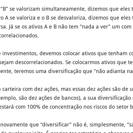
 e “B” se valorizam simultaneamente, dizemos que eles 
ivo A se valoriza e o B se desvaloriza, dizemos que eles
rsa. Já se os ativos A e B não tem “nada a ver” um com
correlacionados.
 investimentos, devemos colocar ativos que tenham c
sejam descorrelacionados. Se colocarmos ativos que t
mente, teremos uma diversificação que “não adianta na
a carteira com dez ações, mas essas dez ações são de 
emplo, são dez ações de bancos), a sua diversificação 
estará com 100% de concentração nos riscos do setor b
to novamente que “diversificar” não é, simplesmente, “