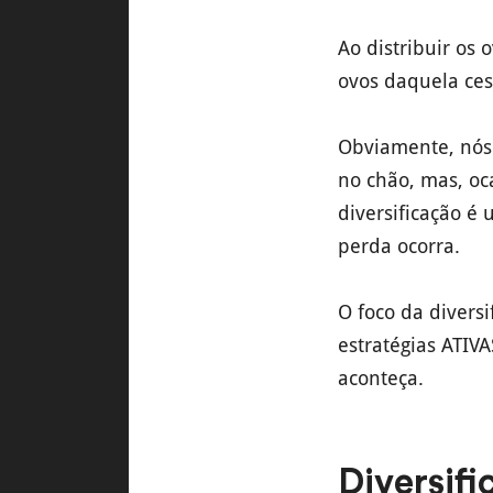
Ao distribuir os
ovos daquela ces
Obviamente, nós
no chão, mas, oc
diversificação é
perda ocorra.
O foco da divers
estratégias ATIV
aconteça.
Diversifi