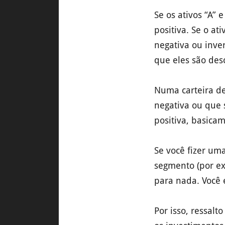
Se os ativos “A”
positiva. Se o at
negativa ou inve
que eles são des
Numa carteira de
negativa ou que 
positiva, basica
Se você fizer um
segmento (por ex
para nada. Você 
Por isso, ressal