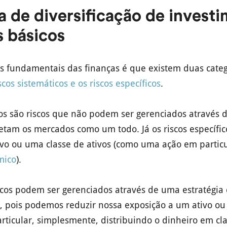
a de diversificação de invest
s básicos
s fundamentais das finanças é que existem duas catego
scos sistemáticos e os riscos específicos
.
cos são riscos que não podem ser gerenciados através d
fetam os mercados como um todo. Já os riscos específi
ivo ou uma classe de ativos (como uma ação em partic
mico
).
ficos podem ser gerenciados através de uma estratégia 
, pois podemos reduzir nossa exposição a um ativo o
ticular, simplesmente, distribuindo o dinheiro em cla