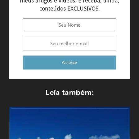
meus artigos e vídeos. E receba, ainda,
conteúdos EXCLUSIVOS.
Assinar
Leia também: