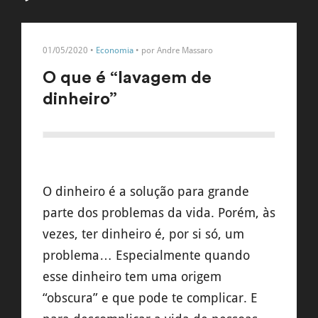
01/05/2020 •
Economia
• por Andre Massaro
O que é “lavagem de
dinheiro”
O dinheiro é a solução para grande
parte dos problemas da vida. Porém, às
vezes, ter dinheiro é, por si só, um
problema… Especialmente quando
esse dinheiro tem uma origem
“obscura” e que pode te complicar. E