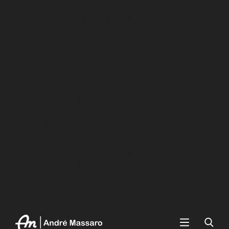
Warning
: Undefined array key 0 in
/home/massaro/public_html/wp-
content/themes/am2/functions/modules/schema.php
on line
131
Warning
: Undefined array key 0 in
/home/massaro/public_html/wp-
content/themes/am2/functions/modules/schema.php
on line
132
Warning
: Undefined array key 0 in
/home/massaro/public_html/wp-
content/themes/am2/functions/modules/schema.php
on line
133