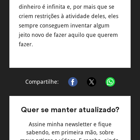
dinheiro é infinita e, por mais que se
criem restrições à atividade deles, eles
sempre conseguem inventar algum
jeito novo de fazer aquilo que querem
fazer.
Compartilhe:
Quer se manter atualizado?
Assine minha newsletter e fique
sabendo, em primeira mão, sobre