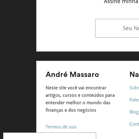
Assine minha 
André Massaro
Na
Neste site você vai encontrar
Sob
artigos, cursos e conteúdos para
Pale
entender melhor o mundo das
finanças e dos negócios
Blog
Cont
Termos de uso
Política de privacidade