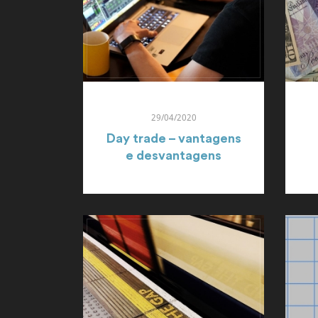
29/04/2020
Day trade – vantagens
e desvantagens