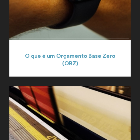
O que é um Orçamento Base Zero
(OBZ)