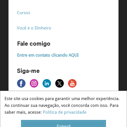
Cursos
Você e o Dinheiro
Fale comigo
Entre em contato clicando AQUI
Siga-me
Este site usa cookies para garantir uma melhor experiência.
Ao continuar sua navegação, você concorda com isso. Para
© André Massaro - Todos os direitos reservados
saber mais, acesse:
Política de privacidade
Entendi