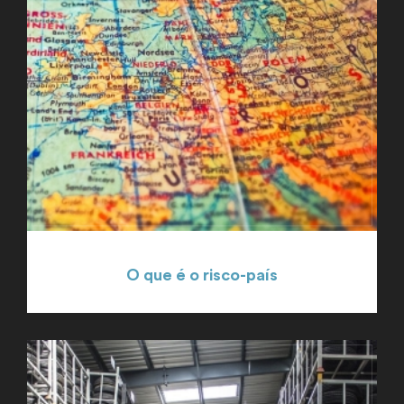
O que é o risco-país