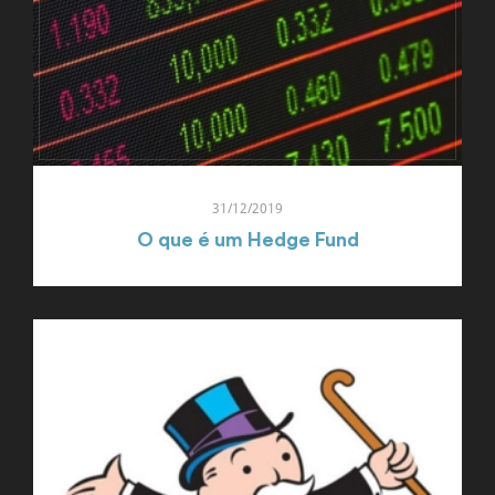
31/12/2019
O que é um Hedge Fund