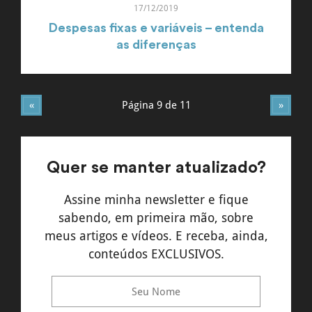
17/12/2019
Despesas fixas e variáveis – entenda
as diferenças
«
Página 9 de 11
»
Quer se manter atualizado?
Assine minha newsletter e fique
sabendo, em primeira mão, sobre
meus artigos e vídeos. E receba, ainda,
conteúdos EXCLUSIVOS.