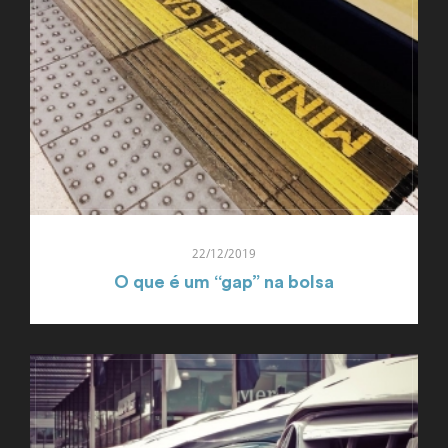
22/12/2019
O que é um “gap” na bolsa