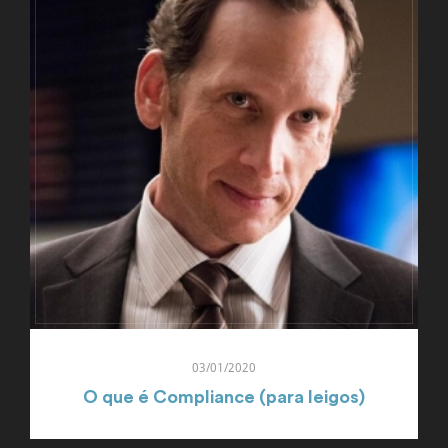
03/01/2020
O que é Compliance (para leigos)