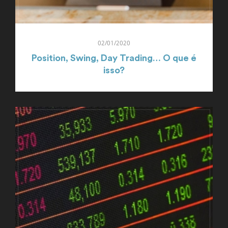
02/01/2020
Position, Swing, Day Trading… O que é
isso?