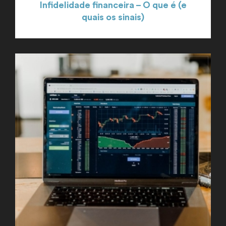
Infidelidade financeira – O que é (e
quais os sinais)