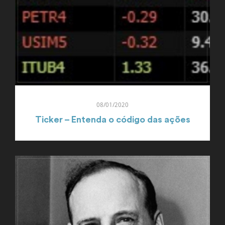
08/01/2020
Ticker – Entenda o código das ações