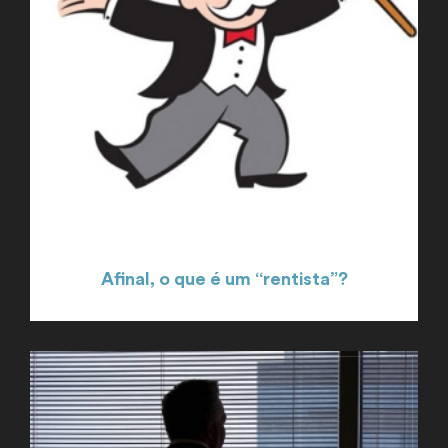
Afinal, o que é um “rentista”?