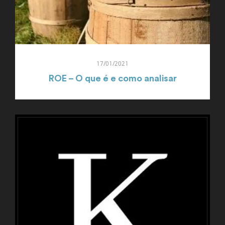
17/01/2021
ROE – O que é e como analisar