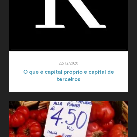
22/12/2020
O que é capital próprio e capital de
terceiros