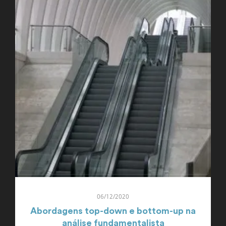
06/12/2020
Abordagens top-down e bottom-up na
análise fundamentalista