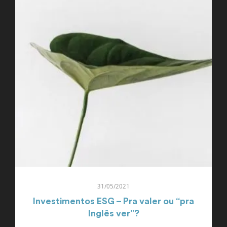
31/05/2021
Investimentos ESG – Pra valer ou “pra
Inglês ver”?