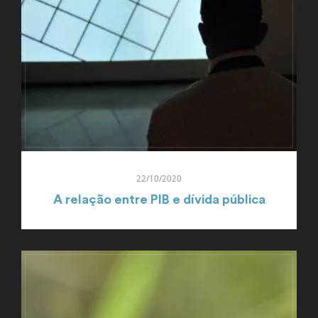
22/10/2020
A relação entre PIB e dívida pública