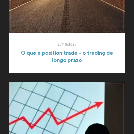
25/10/2020
O que é position trade – o trading de
longo prazo