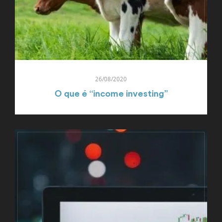
26/08/2020
O que é “income investing”