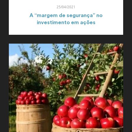
25/04/2021
A “margem de segurança” no
investimento em ações